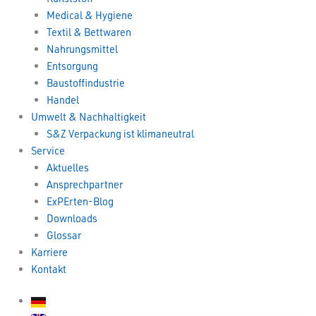
Medical & Hygiene
Textil & Bettwaren
Nahrungsmittel
Entsorgung
Baustoffindustrie
Handel
Umwelt & Nachhaltigkeit
S&Z Verpackung ist klimaneutral
Service
Aktuelles
Ansprechpartner
ExPErten-Blog
Downloads
Glossar
Karriere
Kontakt