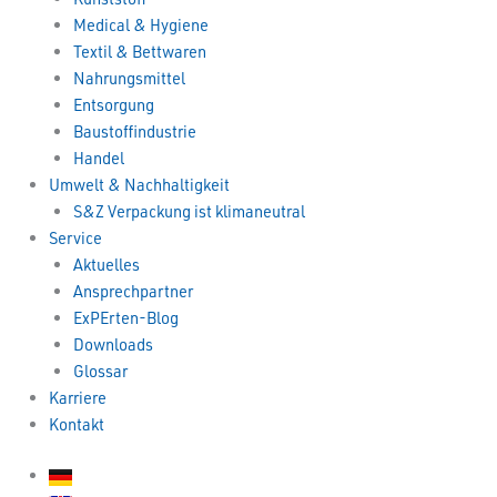
Medical & Hygiene
Textil & Bettwaren
Nahrungsmittel
Entsorgung
Baustoffindustrie
Handel
Umwelt & Nachhaltigkeit
S&Z Verpackung ist klimaneutral
Service
Aktuelles
Ansprechpartner
ExPErten-Blog
Downloads
Glossar
Karriere
Kontakt