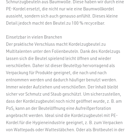
Schnurzugbeuteln aus Baumwolle. Diese haben wir durch eine
PE-Kordel ersetzt, die nicht nur wie eine Baumwollkordel
aussieht, sondern sich auch genauso anfühlt. Dieses kleine
Detail jedoch macht den Beutel zu 100 % recycelbar.
Einsetzbar in vielen Branchen
Der praktische Verschluss macht Kordelzugbeutel zu
Multitalenten unter den Folienbeuteln. Dank des Kordelzugs
lassen sich die Beutel spielend leicht öffnen und wieder
verschließen. Daher ist dieser Beuteltyp hervorragend als
Verpackung für Produkte geeignet, die nach und nach
entnommen werden und dadurch häufiger benutzt werden.
Immer wieder Aufziehen und verschließen. Der Inhalt bleibt
sicher vor Schmutz und Staub geschützt. Um sicherzustellen,
dass der Kordelzugbeutel noch nicht geöffnet wurde, z. B. am
PoS, kann an der Beutelöffnung eine Aufreißperforation
angebracht werden. Ideal sind die Kordelzugbeutel mit PE-
Kordel für die Hygieneindustrie geeignet, z. B. zum Verpacken
von Wattepads oder Wattestäbchen. Oder als Brotbeutel in der