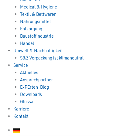
Medical & Hygiene
Textil & Bettwaren
Nahrungsmittel
Entsorgung
Baustoffindustrie
Handel
Umwelt & Nachhaltigkeit
S&Z Verpackung ist klimaneutral
Service
Aktuelles
Ansprechpartner
ExPErten-Blog
Downloads
Glossar
Karriere
Kontakt