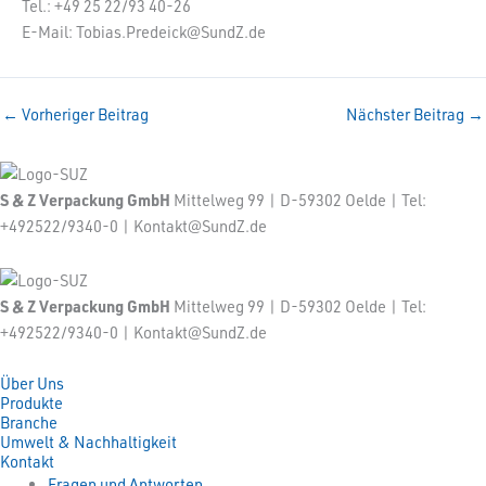
Tel.: +49 25 22/93 40-26
E-Mail: Tobias.Predeick@SundZ.de
←
Vorheriger Beitrag
Nächster Beitrag
→
S & Z Verpackung GmbH
Mittelweg 99 | D-59302 Oelde | Tel:
+492522/9340-0 | Kontakt@SundZ.de
S & Z Verpackung GmbH
Mittelweg 99 | D-59302 Oelde | Tel:
+492522/9340-0 | Kontakt@SundZ.de
Über Uns
Produkte
Branche
Umwelt & Nachhaltigkeit
Kontakt
Fragen und Antworten