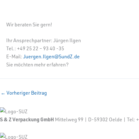
Wir beraten Sie gern!
Ihr Ansprechpartner: Jürgen Ilgen
Tel.: +49 25 22 – 93 40 -35
E-Mail:
Juergen.Ilgen@SundZ.de
Sie möchten mehr erfahren?
←
Vorheriger Beitrag
S & Z Verpackung GmbH
Mittelweg 99 | D-59302 Oelde | Tel