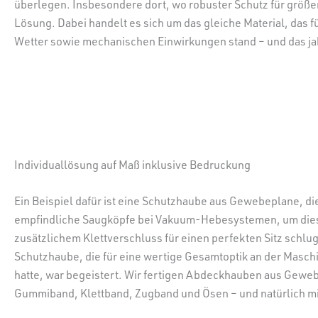
überlegen. Insbesondere dort, wo robuster Schutz für größ
Lösung. Dabei handelt es sich um das gleiche Material, das 
Wetter sowie mechanischen Einwirkungen stand – und das ja
Individuallösung auf Maß inklusive Bedruckung
Ein Beispiel dafür ist eine Schutzhaube aus Gewebeplane, d
empfindliche Saugköpfe bei Vakuum-Hebesystemen, um dies
zusätzlichem Klettverschluss für einen perfekten Sitz schlu
Schutzhaube, die für eine wertige Gesamtoptik an der Maschi
hatte, war begeistert. Wir fertigen Abdeckhauben aus Geweb
Gummiband, Klettband, Zugband und Ösen – und natürlich mi