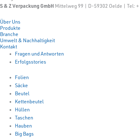
S & Z Verpackung GmbH
Mittelweg 99 | D-59302 Oelde | Tel
Über Uns
Produkte
Branche
Umwelt & Nachhaltigkeit
Kontakt
Fragen und Antworten
Erfolgsstories
Folien
Säcke
Beutel
Kettenbeutel
Hüllen
Taschen
Hauben
Big Bags