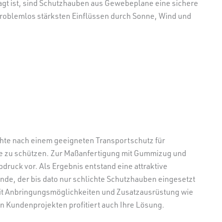
gt ist, sind Schutzhauben aus Gewebeplane eine sichere
 problemlos stärksten Einflüssen durch Sonne, Wind und
chte nach einem geeigneten Transportschutz für
 zu schützen. Zur Maßanfertigung mit Gummizug und
ruck vor. Als Ergebnis entstand eine attraktive
nde, der bis dato nur schlichte Schutzhauben eingesetzt
 mit Anbringungsmöglichkeiten und Zusatzausrüstung wie
 Kundenprojekten profitiert auch Ihre Lösung.