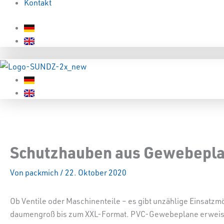
Kontakt
Schutzhauben aus Gewebepl
Von
packmich
/
22. Oktober 2020
Ob Ventile oder Maschinenteile – es gibt unzählige Einsat
daumengroß bis zum XXL-Format. PVC-Gewebeplane erweist 