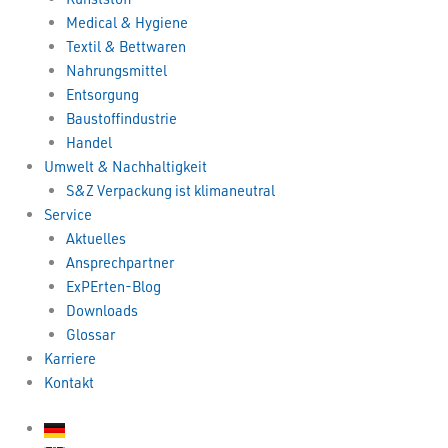
Medical & Hygiene
Textil & Bettwaren
Nahrungsmittel
Entsorgung
Baustoffindustrie
Handel
Umwelt & Nachhaltigkeit
S&Z Verpackung ist klimaneutral
Service
Aktuelles
Ansprechpartner
ExPErten-Blog
Downloads
Glossar
Karriere
Kontakt