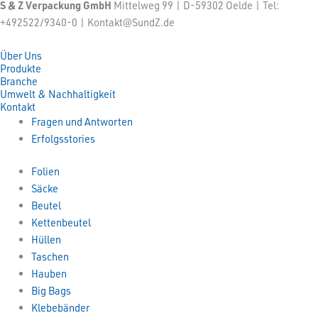
S & Z Verpackung GmbH
Mittelweg 99 | D-59302 Oelde | Tel:
+492522/9340-0 | Kontakt@SundZ.de
Über Uns
Produkte
Branche
Umwelt & Nachhaltigkeit
Kontakt
Fragen und Antworten
Erfolgsstories
Folien
Säcke
Beutel
Kettenbeutel
Hüllen
Taschen
Hauben
Big Bags
Klebebänder