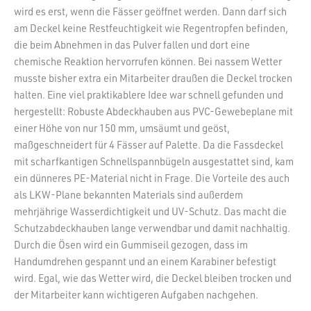
wird es erst, wenn die Fässer geöffnet werden. Dann darf sich
am Deckel keine Restfeuchtigkeit wie Regentropfen befinden,
die beim Abnehmen in das Pulver fallen und dort eine
chemische Reaktion hervorrufen können. Bei nassem Wetter
musste bisher extra ein Mitarbeiter draußen die Deckel trocken
halten. Eine viel praktikablere Idee war schnell gefunden und
hergestellt: Robuste Abdeckhauben aus PVC-Gewebeplane mit
einer Höhe von nur 150 mm, umsäumt und geöst,
maßgeschneidert für 4 Fässer auf Palette. Da die Fassdeckel
mit scharfkantigen Schnellspannbügeln ausgestattet sind, kam
ein dünneres PE-Material nicht in Frage. Die Vorteile des auch
als LKW-Plane bekannten Materials sind außerdem
mehrjährige Wasserdichtigkeit und UV-Schutz. Das macht die
Schutzabdeckhauben lange verwendbar und damit nachhaltig.
Durch die Ösen wird ein Gummiseil gezogen, dass im
Handumdrehen gespannt und an einem Karabiner befestigt
wird. Egal, wie das Wetter wird, die Deckel bleiben trocken und
der Mitarbeiter kann wichtigeren Aufgaben nachgehen.