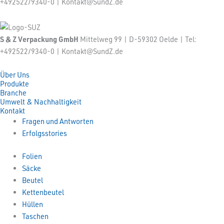
+492522/9340-0 | Kontakt@SundZ.de
S & Z Verpackung GmbH
Mittelweg 99 | D-59302 Oelde | Tel:
+492522/9340-0 | Kontakt@SundZ.de
Über Uns
Produkte
Branche
Umwelt & Nachhaltigkeit
Kontakt
Fragen und Antworten
Erfolgsstories
Folien
Säcke
Beutel
Kettenbeutel
Hüllen
Taschen