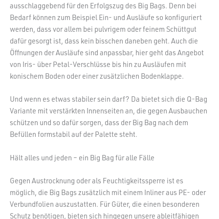
ausschlaggebend für den Erfolgszug des Big Bags. Denn bei
Bedarf können zum Beispiel Ein- und Ausläufe so konfiguriert
werden, dass vor allem bei pulvrigem oder feinem Schüttgut
dafür gesorgt ist, dass kein bisschen daneben geht. Auch die
Öffnungen der Ausläufe sind anpassbar, hier geht das Angebot
von Iris- über Petal-Verschlüsse bis hin zu Ausläufen mit
konischem Boden oder einer zusätzlichen Bodenklappe.
Und wenn es etwas stabiler sein darf? Da bietet sich die Q-Bag
Variante mit verstärkten Innenseiten an, die gegen Ausbauchen
schützen und so dafür sorgen, dass der Big Bag nach dem
Befüllen formstabil auf der Palette steht.
Hält alles und jeden – ein Big Bag für alle Fälle
Gegen Austrocknung oder als Feuchtigkeitssperre ist es
möglich, die Big Bags zusätzlich mit einem Inliner aus PE- oder
Verbundfolien auszustatten. Für Güter, die einen besonderen
Schutz benötigen, bieten sich hingegen unsere ableitfähigen