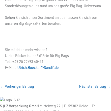
Sonderlösungen alles rund um das große Big Bag-Universum.
Sehen Sie sich unser Sortiment an oder lassen Sie sich von
unseren Big Bag-ExPErten beraten.
Sie möchten mehr wissen?
Ulrich Böcker ist Ihr ExPErte für Big Bags
Tel.: +49 25 22/93 40-41
E-Mail:
Ulrich.Boecker@SundZ.de
←
Vorheriger Beitrag
Nächster Beitrag
→
S & Z Verpackung GmbH
Mittelweg 99 | D-59302 Oelde | Tel: