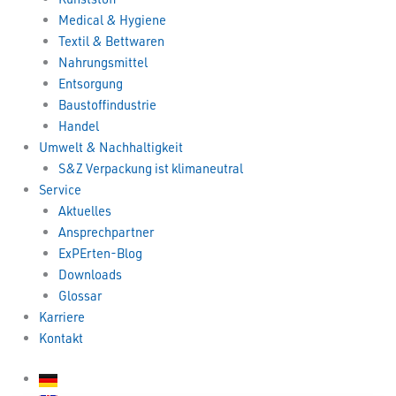
Medical & Hygiene
Textil & Bettwaren
Nahrungsmittel
Entsorgung
Baustoffindustrie
Handel
Umwelt & Nachhaltigkeit
S&Z Verpackung ist klimaneutral
Service
Aktuelles
Ansprechpartner
ExPErten-Blog
Downloads
Glossar
Karriere
Kontakt