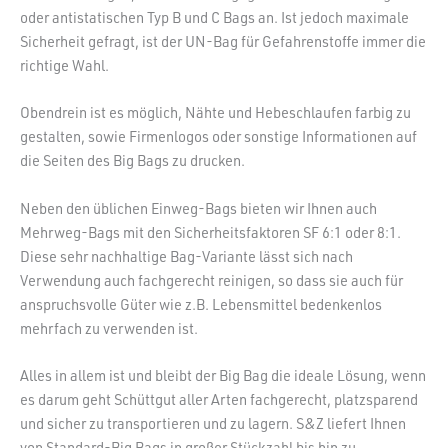
oder antistatischen Typ B und C Bags an. Ist jedoch maximale
Sicherheit gefragt, ist der UN-Bag für Gefahrenstoffe immer die
richtige Wahl.
Obendrein ist es möglich, Nähte und Hebeschlaufen farbig zu
gestalten, sowie Firmenlogos oder sonstige Informationen auf
die Seiten des Big Bags zu drucken.
Neben den üblichen Einweg-Bags bieten wir Ihnen auch
Mehrweg-Bags mit den Sicherheitsfaktoren SF 6:1 oder 8:1.
Diese sehr nachhaltige Bag-Variante lässt sich nach
Verwendung auch fachgerecht reinigen, so dass sie auch für
anspruchsvolle Güter wie z.B. Lebensmittel bedenkenlos
mehrfach zu verwenden ist.
Alles in allem ist und bleibt der Big Bag die ideale Lösung, wenn
es darum geht Schüttgut aller Arten fachgerecht, platzsparend
und sicher zu transportieren und zu lagern. S&Z liefert Ihnen
von Standard-Big Bags in großer Stückzahl bis hin zu