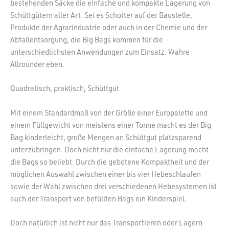
bestehenden Säcke die einfache und kompakte Lagerung von
Schüttgütern aller Art. Sei es Schotter auf der Baustelle,
Produkte der Agrarindustrie oder auch in der Chemie und der
Abfallentsorgung, die Big Bags kommen für die
unterschiedlichsten Anwendungen zum Einsatz. Wahre
Allrounder eben.
Quadratisch, praktisch, Schüttgut
Mit einem Standardmaß von der Größe einer Europalette und
einem Füllgewicht von meistens einer Tonne macht es der Big
Bag kinderleicht, große Mengen an Schüttgut platzsparend
unterzubringen. Doch nicht nur die einfache Lagerung macht
die Bags so beliebt. Durch die gebotene Kompaktheit und der
möglichen Auswahl zwischen einer bis vier Hebeschlaufen
sowie der Wahl zwischen drei verschiedenen Hebesystemen ist
auch der Transport von befüllten Bags ein Kinderspiel.
Doch natürlich ist nicht nur das Transportieren oder Lagern