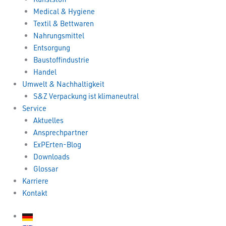
Medical & Hygiene
Textil & Bettwaren
Nahrungsmittel
Entsorgung
Baustoffindustrie
Handel
Umwelt & Nachhaltigkeit
S&Z Verpackung ist klimaneutral
Service
Aktuelles
Ansprechpartner
ExPErten-Blog
Downloads
Glossar
Karriere
Kontakt