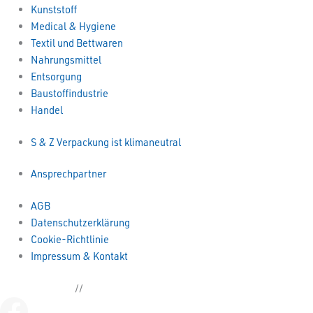
Kunststoff
Medical & Hygiene
Textil und Bettwaren
Nahrungsmittel
Entsorgung
Baustoffindustrie
Handel
S & Z Verpackung ist klimaneutral
Ansprechpartner
AGB
Datenschutzerklärung
Cookie-Richtlinie
Impressum & Kontakt
Kettenbeutel.de
//
sianka.de