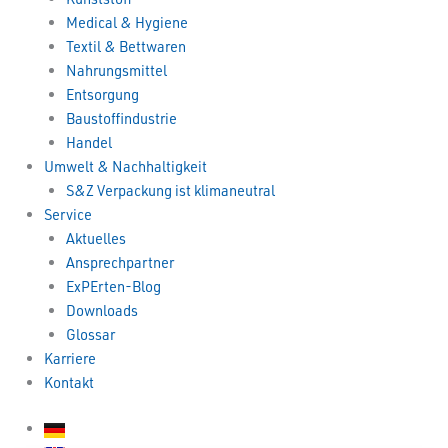
Medical & Hygiene
Textil & Bettwaren
Nahrungsmittel
Entsorgung
Baustoffindustrie
Handel
Umwelt & Nachhaltigkeit
S&Z Verpackung ist klimaneutral
Service
Aktuelles
Ansprechpartner
ExPErten-Blog
Downloads
Glossar
Karriere
Kontakt