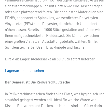
Variantenreichtum ist groß. Hochwertigere Kleidersäcke lassen
sich zusammenklappen und mit Griffen wie eine Tasche tragen
oder auch platzsparend falten. Die gängigsten Materialien sind
PPNW, sogenanntes Spinnvlies, wasserdichtes Polyethylen-
Vinylacetat (PEVA) und Polyester, die sich auch kombiniert
nähen lassen. Bereits ab 1000 Stück gestalten und nähen wir
Ihren maßgeschneiderten Kleidersack. Sie können zwischen
einer großen Vielfalt an Ausstattungsdetails wählen: Griffe,
Sichtfenster, Farbe, Ösen, Druckknöpfe und Taschen.
Direkt ab Lager: Kleidersäcke ab 50 Stück sofort lieferbar
Lagersortiment ansehen
Der Generalist: Die Reißverschlußtasche
In Reißverschlusstaschen findet alles Platz, was hygienisch und
staubfrei gelagert werden soll. Ideal für weiche Waren wie
Kissen, Bettwaren und Decken. Im Handel sind die Güter darin