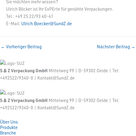
Sie möchten mehr wissen?
Ulrich Böcker ist Ihr ExPErte für genähte Verpackungen.
Tel.: +49 25 22/93 40-41
E-Mail:
Ulrich.Boecker@SundZ.de
←
Vorheriger Beitrag
Nächster Beitrag
→
S & Z Verpackung GmbH
Mittelweg 99 | D-59302 Oelde | Tel:
+492522/9340-0 | Kontakt@SundZ.de
S & Z Verpackung GmbH
Mittelweg 99 | D-59302 Oelde | Tel:
+492522/9340-0 | Kontakt@SundZ.de
Über Uns
Produkte
Branche