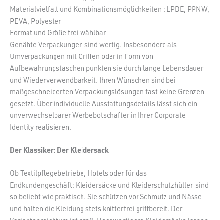
Materialvielfalt und Kombinationsmöglichkeiten : LPDE, PPNW,
PEVA, Polyester
Format und Größe frei wählbar
Genähte Verpackungen sind wertig. Insbesondere als
Umverpackungen mit Griffen oder in Form von
Aufbewahrungstaschen punkten sie durch lange Lebensdauer
und Wiederverwendbarkeit. Ihren Wünschen sind bei
maßgeschneiderten Verpackungslösungen fast keine Grenzen
gesetzt. Über individuelle Ausstattungsdetails lässt sich ein
unverwechselbarer Werbebotschafter in Ihrer Corporate
Identity realisieren.
Der Klassiker: Der Kleidersack
Ob Textilpflegebetriebe, Hotels oder für das
Endkundengeschäft: Kleidersäcke und Kleiderschutzhüllen sind
so beliebt wie praktisch. Sie schützen vor Schmutz und Nässe
und halten die Kleidung stets knitterfrei griffbereit. Der