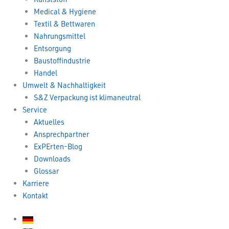
Medical & Hygiene
Textil & Bettwaren
Nahrungsmittel
Entsorgung
Baustoffindustrie
Handel
Umwelt & Nachhaltigkeit
S&Z Verpackung ist klimaneutral
Service
Aktuelles
Ansprechpartner
ExPErten-Blog
Downloads
Glossar
Karriere
Kontakt