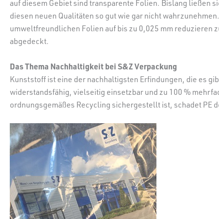
auf diesem Gebiet sind transparente Folien. Bislang ließen s
diesen neuen Qualitäten so gut wie gar nicht wahrzunehmen.
umweltfreundlichen Folien auf bis zu 0,025 mm reduzieren 
abgedeckt.
Das Thema Nachhaltigkeit bei S&Z Verpackung
Kunststoff ist eine der nachhaltigsten Erfindungen, die es 
widerstandsfähig, vielseitig einsetzbar und zu 100 % mehrfac
ordnungsgemäßes Recycling sichergestellt ist, schadet PE d