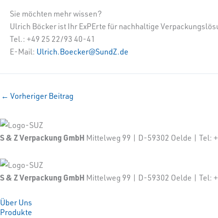
Sie möchten mehr wissen?
Ulrich Böcker ist Ihr ExPErte für nachhaltige Verpackungslö
Tel.: +49 25 22/93 40-41
E-Mail:
Ulrich.Boecker@SundZ.de
←
Vorheriger Beitrag
S & Z Verpackung GmbH
Mittelweg 99 | D-59302 Oelde | Tel
S & Z Verpackung GmbH
Mittelweg 99 | D-59302 Oelde | Tel
Über Uns
Produkte