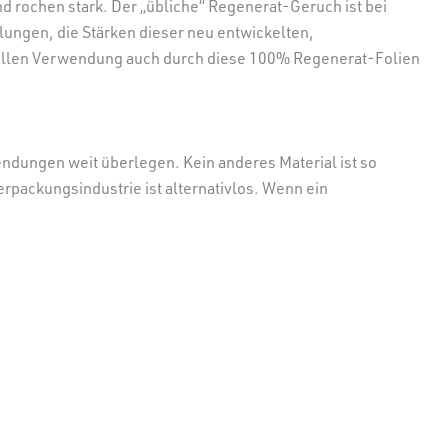
nd rochen stark. Der „übliche“ Regenerat-Geruch ist bei
lungen, die Stärken dieser neu entwickelten,
riellen Verwendung auch durch diese 100% Regenerat-Folien
endungen weit überlegen. Kein anderes Material ist so
erpackungsindustrie ist alternativlos. Wenn ein