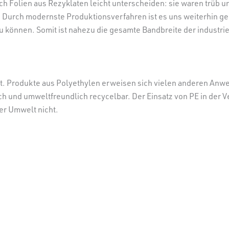
ich Folien aus Rezyklaten leicht unterscheiden: sie waren trüb u
 Durch modernste Produktionsverfahren ist es uns weiterhin ge
zu können. Somit ist nahezu die gesamte Bandbreite der indust
gibt. Produkte aus Polyethylen erweisen sich vielen anderen Anw
h und umweltfreundlich recycelbar. Der Einsatz von PE in der V
er Umwelt nicht.