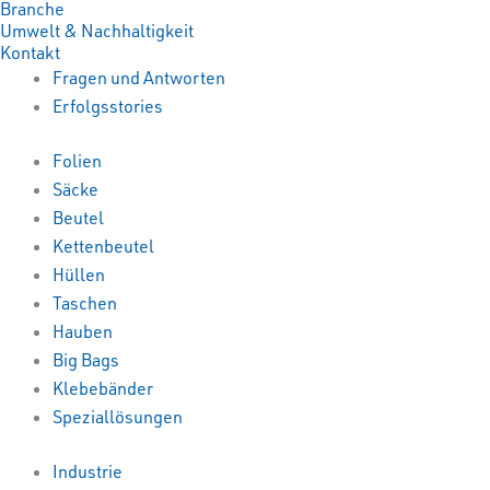
Branche
Umwelt & Nachhaltigkeit
Kontakt
Fragen und Antworten
Erfolgsstories
Folien
Säcke
Beutel
Kettenbeutel
Hüllen
Taschen
Hauben
Big Bags
Klebebänder
Speziallösungen
Industrie