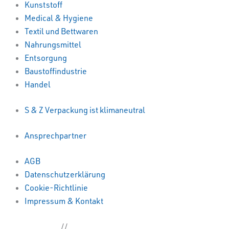
Kunststoff
Medical & Hygiene
Textil und Bettwaren
Nahrungsmittel
Entsorgung
Baustoffindustrie
Handel
S & Z Verpackung ist klimaneutral
Ansprechpartner
AGB
Datenschutzerklärung
Cookie-Richtlinie
Impressum & Kontakt
Kettenbeutel.de
//
sianka.de