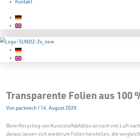
Kontakt
Transparente Folien aus 100
Von
packmich
/
14. August 2020
Beim Recycling von Kunststoffabfällen ist noch viel Luft nach
daraus lassen sich wiederum Folien herstellen, die vergleich