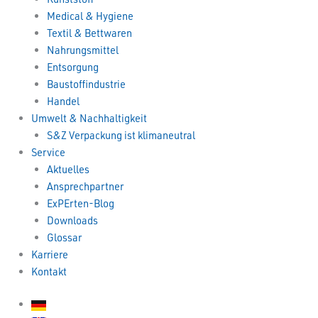
Medical & Hygiene
Textil & Bettwaren
Nahrungsmittel
Entsorgung
Baustoffindustrie
Handel
Umwelt & Nachhaltigkeit
S&Z Verpackung ist klimaneutral
Service
Aktuelles
Ansprechpartner
ExPErten-Blog
Downloads
Glossar
Karriere
Kontakt