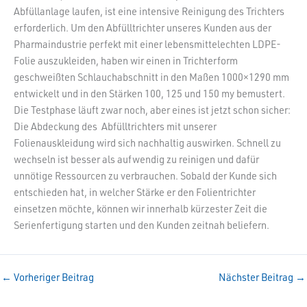
Abfüllanlage laufen, ist eine intensive Reinigung des Trichters
erforderlich. Um den Abfülltrichter unseres Kunden aus der
Pharmaindustrie perfekt mit einer lebensmittelechten LDPE-
Folie auszukleiden, haben wir einen in Trichterform
geschweißten Schlauchabschnitt in den Maßen 1000×1290 mm
entwickelt und in den Stärken 100, 125 und 150 my bemustert.
Die Testphase läuft zwar noch, aber eines ist jetzt schon sicher:
Die Abdeckung des Abfülltrichters mit unserer
Folienauskleidung wird sich nachhaltig auswirken. Schnell zu
wechseln ist besser als aufwendig zu reinigen und dafür
unnötige Ressourcen zu verbrauchen. Sobald der Kunde sich
entschieden hat, in welcher Stärke er den Folientrichter
einsetzen möchte, können wir innerhalb kürzester Zeit die
Serienfertigung starten und den Kunden zeitnah beliefern.
←
Vorheriger Beitrag
Nächster Beitrag
→