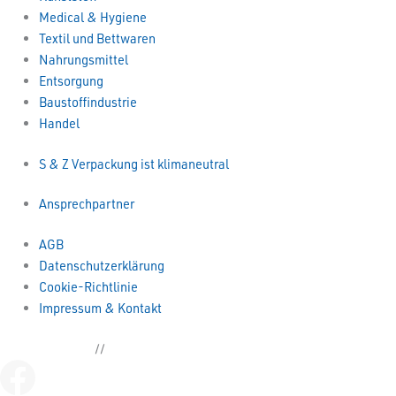
Medical & Hygiene
Textil und Bettwaren
Nahrungsmittel
Entsorgung
Baustoffindustrie
Handel
S & Z Verpackung ist klimaneutral
Ansprechpartner
AGB
Datenschutzerklärung
Cookie-Richtlinie
Impressum & Kontakt
Kettenbeutel.de
//
sianka.de