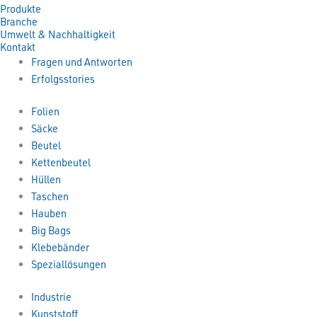
Produkte
Branche
Umwelt & Nachhaltigkeit
Kontakt
Fragen und Antworten
Erfolgsstories
Folien
Säcke
Beutel
Kettenbeutel
Hüllen
Taschen
Hauben
Big Bags
Klebebänder
Speziallösungen
Industrie
Kunststoff