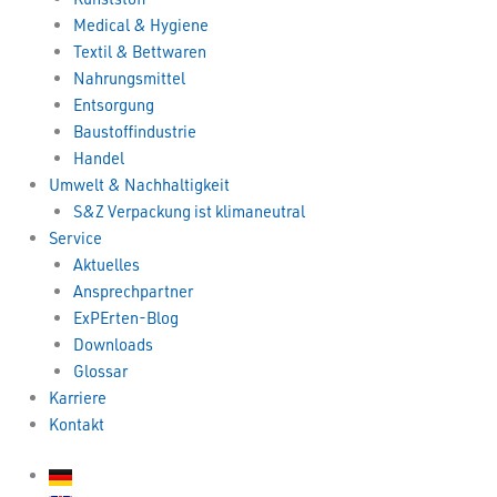
Medical & Hygiene
Textil & Bettwaren
Nahrungsmittel
Entsorgung
Baustoffindustrie
Handel
Umwelt & Nachhaltigkeit
S&Z Verpackung ist klimaneutral
Service
Aktuelles
Ansprechpartner
ExPErten-Blog
Downloads
Glossar
Karriere
Kontakt