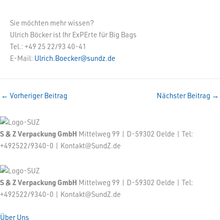
Sie möchten mehr wissen?
Ulrich Böcker ist Ihr ExPErte für Big Bags
Tel.: +49 25 22/93 40-41
E-Mail:
Ulrich.Boecker@sundz.de
←
Vorheriger Beitrag
Nächster Beitrag
→
S & Z Verpackung GmbH
Mittelweg 99 | D-59302 Oelde | Tel:
+492522/9340-0 | Kontakt@SundZ.de
S & Z Verpackung GmbH
Mittelweg 99 | D-59302 Oelde | Tel:
+492522/9340-0 | Kontakt@SundZ.de
Über Uns